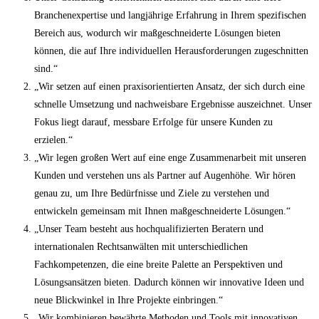
Branchenexpertise und langjährige Erfahrung in Ihrem spezifischen
Bereich aus, wodurch wir maßgeschneiderte Lösungen bieten
können, die auf Ihre individuellen Herausforderungen zugeschnitten
sind.“
„Wir setzen auf einen praxisorientierten Ansatz, der sich durch eine
schnelle Umsetzung und nachweisbare Ergebnisse auszeichnet. Unser
Fokus liegt darauf, messbare Erfolge für unsere Kunden zu
erzielen.“
„Wir legen großen Wert auf eine enge Zusammenarbeit mit unseren
Kunden und verstehen uns als Partner auf Augenhöhe. Wir hören
genau zu, um Ihre Bedürfnisse und Ziele zu verstehen und
entwickeln gemeinsam mit Ihnen maßgeschneiderte Lösungen.“
„Unser Team besteht aus hochqualifizierten Beratern und
internationalen Rechtsanwälten mit unterschiedlichen
Fachkompetenzen, die eine breite Palette an Perspektiven und
Lösungsansätzen bieten. Dadurch können wir innovative Ideen und
neue Blickwinkel in Ihre Projekte einbringen.“
„Wir kombinieren bewährte Methoden und Tools mit innovativen