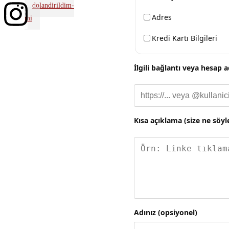
dolandirildim-
Adres
mi
Kredi Kartı Bilgileri
İlgili bağlantı veya hesap a
Kısa açıklama (size ne söyl
Adınız (opsiyonel)